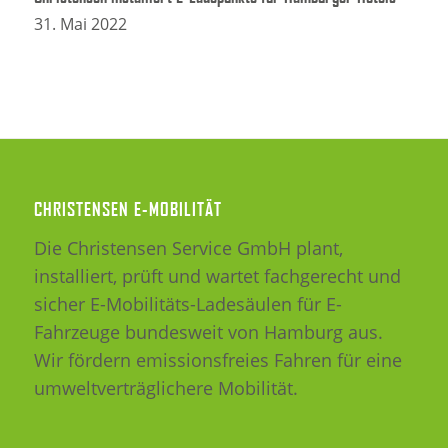
31. Mai 2022
CHRISTENSEN E-MOBILITÄT
Die Christensen Service GmbH plant,
installiert, prüft und wartet fachgerecht und
sicher E-Mobilitäts-Ladesäulen für E-
Fahrzeuge bundesweit von Hamburg aus.
Wir fördern emissionsfreies Fahren für eine
umweltverträglichere Mobilität.