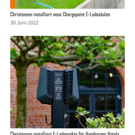
Christensen installiert neue Chargepoint E-Ladesäulen
30. Juni 2022
Christensen installiert E-Ladepunkte für Hamburger Hotels